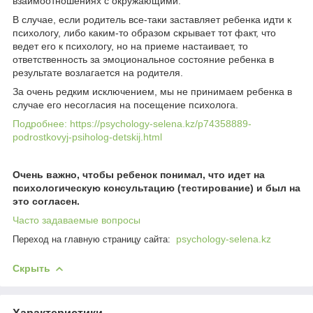
взаимоотношениях с окружающими.
В случае, если родитель все-таки заставляет ребенка идти к
психологу, либо каким-то образом скрывает тот факт, что
ведет его к психологу, но на приеме настаивает, то
ответственность за эмоциональное состояние ребенка в
результате возлагается на родителя.
За очень редким исключением, мы не принимаем ребенка в
случае его несогласия на посещение психолога.
Подробнее: https://psychology-selena.kz/p74358889-
podrostkovyj-psiholog-detskij.html
Очень важно, чтобы ребенок понимал, что идет на
психологическую консультацию (тестирование) и был на
это согласен.
Часто задаваемые вопросы
psychology-selena.kz
Переход на главную страницу сайта:
Скрыть