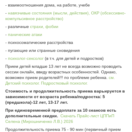
- взаимоотношения дома, на работе, учебе
-
навязчивые состояния (мысли, действия), ОКР (обсессивно-
компульсивное расстройство)
- различные
страхи, фобии
-
панические атаки
- психосоматические расстройства
- пугающие или странные сновидения
-
психолог-сексолог
(в т.ч. для детей и подростков)
Прием детей младше 13 лет не всегда возможно проводить
сессии онлайн, ввиду возрастных особенностей. Однако,
возможен прием родителей!!! по проблеме ребенка.
см.
Детский психолог. Подростковый психолог.
Стоимость и продолжительность приема варьируется в
зависимости от возраста ребенка/подростка: 5
(предшкола)-12 лет, 13-17 лет.
При единовременной предоплате за 10 сеансов есть
дополнительные скидки.
Скачать Прайс-лист ЦППиП
Селена (Мирошниченко Л.В.) 2026
Продолжительность приема 75 - 90 мин (первичный прием