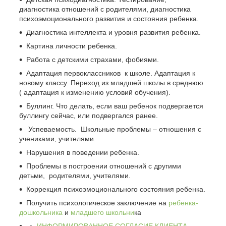
диагностика отношений с родителями, диагностика
психоэмоционального развития и состояния ребенка.
Диагностика интеллекта и уровня развития ребенка.
Картина личности ребенка.
Работа с детскими страхами, фобиями.
Адаптация первоклассников к школе. Адаптация к
новому классу. Переход из младшей школы в среднюю
( адаптация к изменению условий обучения).
Буллинг. Что делать, если ваш ребенок подвергается
буллингу сейчас, или подвергался ранее.
Успеваемость. Школьные проблемы – отношения с
учениками, учителями.
Нарушения в поведении ребенка.
Проблемы в построении отношений с другими
детьми, родителями, учителями.
Коррекция психоэмоционального состояния ребенка.
Получить психологическое заключение на
ребенка-
дошкольника
и
младшего школьни
ка
ИНФОРМИРОВАННОЕ СОГЛАСИЕ КЛИЕНТА