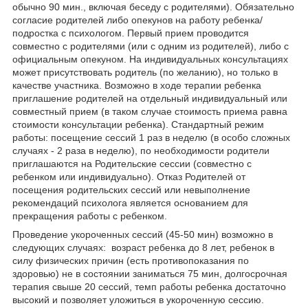
обычно 90 мин., включая беседу с родителями). Обязательно
согласие родителей либо опекунов на работу ребенка/
подростка с психологом. Первый прием проводится
совместно с родителями (или с одним из родителей), либо с
официальным опекуном. На индивидуальных консультациях
может присутствовать родитель (по желанию), но только в
качестве участника. Возможно в ходе терапии ребенка
приглашение родителей на отдельный индивидуальный или
совместный прием (в таком случае стоимость приема равна
стоимости консультации ребенка). Стандартный режим
работы: посещение сессий 1 раз в неделю (в особо сложных
случаях - 2 раза в неделю), по необходимости родители
приглашаются на Родительские сессии (совместно с
ребенком или индивидуально). Отказ Родителей от
посещения родительских сессий или невыполнение
рекомендаций психолога является основанием для
прекращения работы с ребенком.
Проведение укороченных сессий (45-50 мин) возможно в
следующих случаях: возраст ребенка до 8 лет, ребенок в
силу физических причин (есть противопоказания по
здоровью) не в состоянии заниматься 75 мин, долгосрочная
терапия свыше 20 сессий, темп работы ребенка достаточно
высокий и позволяет уложиться в укороченную сессию.