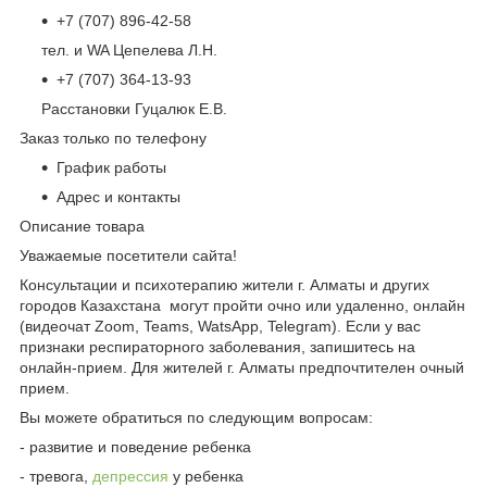
+7 (707) 896-42-58
тел. и WA Цепелева Л.Н.
+7 (707) 364-13-93
Расстановки Гуцалюк Е.В.
Заказ только по телефону
График работы
Адрес и контакты
Описание товара
Уважаемые посетители сайта!
Консультации и психотерапию жители г. Алматы и других
городов Казахстана могут пройти очно или удаленно, онлайн
(видеочат Zoom, Teams, WatsApp, Telegram). Если у вас
признаки респираторного заболевания, запишитесь на
онлайн-прием. Для жителей г. Алматы предпочтителен очный
прием.
Вы можете обратиться по следующим вопросам:
- развитие и поведение ребенка
- тревога,
депрессия
у ребенка