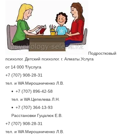
Подростковый
психолог. Детский психолог. г. Алматы.Услуга
от 14 000 ₸/услуга
+7 (707) 908-28-31
тел. и WA Мирошниченко Л.В.
+7 (707) 896-42-58
тел. и WA Цепелева Л.Н.
+7 (707) 364-13-93
Расстановки Гуцалюк Е.В.
+7 (707) 908-28-31
тел. и WA Мирошниченко Л.В.