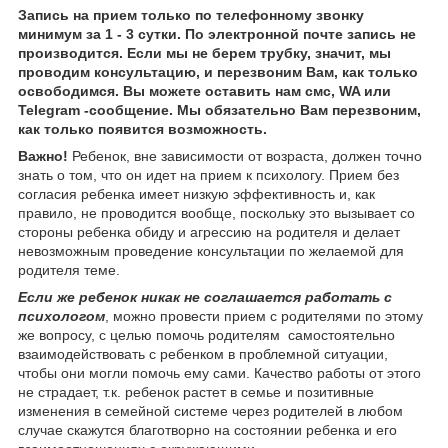
Запись на прием только по телефонному звонку
минимум за 1 - 3 сутки. По электронной почте запись не
производится. Если мы не берем трубку, значит, мы
проводим консультацию, и перезвоним Вам, как только
освободимся. Вы можете оставить нам смс, WA или
Telegram -сообщение. Мы обязательно Вам перезвоним,
как только появится возможность.
Важно!
Ребенок, вне зависимости от возраста, должен точно
знать о том, что он идет на прием к психологу. Прием без
согласия ребенка имеет низкую эффективность и, как
правило, не проводится вообще, поскольку это вызывает со
стороны ребенка обиду и агрессию на родителя и делает
невозможным проведение консультации по желаемой для
родителя теме.
Если же ребенок никак не соглашается работать с
психологом
, можно провести прием с родителями по этому
же вопросу, с целью помочь родителям самостоятельно
взаимодействовать с ребенком в проблемной ситуации,
чтобы они могли помочь ему сами. Качество работы от этого
не страдает, т.к. ребенок растет в семье и позитивные
изменения в семейной системе через родителей в любом
случае скажутся благотворно на состоянии ребенка и его