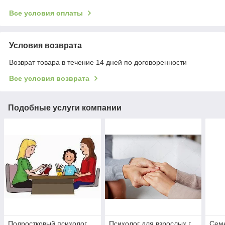
Все условия оплаты
Условия возврата
Возврат товара в течение 14 дней по договоренности
Все условия возврата
Подобные услуги компании
Подростковый психолог.
Психолог для взрослых г.
Семе