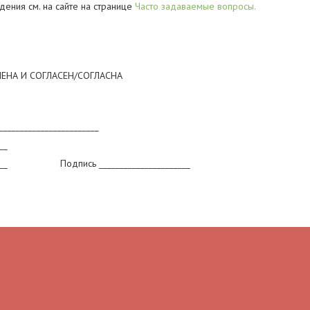
ния см. на сайте на странице
Часто задаваемые вопросы.
ЕНА И СОГЛАСЕН/СОГЛАСНА
____________________________
__
________ Подпись ______________________