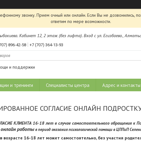
лефонному звонку. Прием очный или онлайн. Если Вы не дозвонились, 
ответим по мере возможности.
Розыбакиева. Кабинет 12, 2 этаж (без лифта). Вход с ул. Егизбаева., Алмат
707) 896-42-58
+7 (707) 364-13-93
мощи и поддержки
ации и тренинги
Специалисты центра
Адрес и контакты
РОВАННОЕ СОГЛАСИЕ ОНЛАЙН ПОДРОСТКУ 
ИЕ КЛИЕНТА 16-18 лет в случае самостоятельного обращения к Пс
онлайн работы
в период оказания психологической помощи в ЦППиП Селен
в возрасте 16-18 лет может самостоятельно, без участия родител