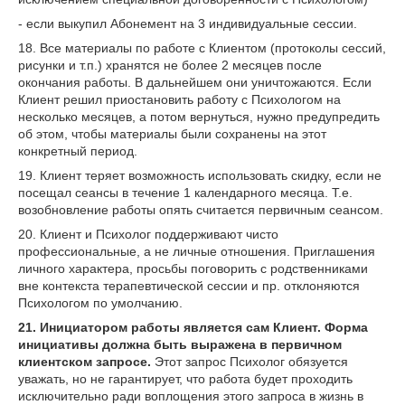
- если выкупил Абонемент на 3 индивидуальные сессии.
18. Все материалы по работе с Клиентом (протоколы сессий,
рисунки и т.п.) хранятся не более 2 месяцев после
окончания работы. В дальнейшем они уничтожаются. Если
Клиент решил приостановить работу с Психологом на
несколько месяцев, а потом вернуться, нужно предупредить
об этом, чтобы материалы были сохранены на этот
конкретный период.
19. Клиент теряет возможность использовать скидку, если не
посещал сеансы в течение 1 календарного месяца. Т.е.
возобновление работы опять считается первичным сеансом.
20. Клиент и Психолог поддерживают чисто
профессиональные, а не личные отношения. Приглашения
личного характера, просьбы поговорить с родственниками
вне контекста терапевтической сессии и пр. отклоняются
Психологом по умолчанию.
21. Инициатором работы является сам Клиент. Форма
инициативы должна быть выражена в первичном
клиентском запросе.
Этот запрос Психолог обязуется
уважать, но не гарантирует, что работа будет проходить
исключительно ради воплощения этого запроса в жизнь в