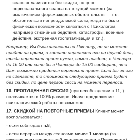
сеанс оплачивается без скидки, по цене
первоначального сеанса на текущий момент (за
исключением форсмажорных обстоятельств — т. е.
обстоятельств непреодолимой силы, когда не было
физической возможности связаться с Психологом;
например стихийные бедствия, катастрофы, военные
действия, экстренная госпитализация и т.п.).
Например, Вы были записаны на Пятницу, но не можете
прийти на прием, и хотите перенести его на другой день,
тогда перенести прием нужно, самое позднее, в Четверг
до 15.00 или хотя бы в Четверг до 15.00 сообщить, что
Вам, возможно придется перенести прием. Если Вы этого
не сделаете, то стоимость следующего приема будет
без скидки, по цене первой сесси на момент переноса.
16. ПРОПУЩЕННАЯ СЕССИЯ
(при несоблюдении п.11, )
оплачивается в 100% размере. Иначе продолжение
психологической работы невозможно.
17. СКИДКОЙ НА ПОВТОРНЫЕ ПРИЕМЫ
Клиент может
воспользоваться:
- если соблюдает
п.8
;
- если перерыв между сеансами
менее 1 месяца
(за
исключением специальной договоренности с Психологом)