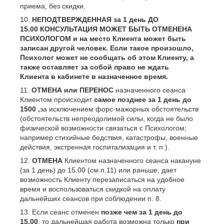
приема, без скидки.
НЕПОДТВЕРЖДЕННАЯ за 1 день ДО
15.00 КОНСУЛЬТАЦИЯ МОЖЕТ БЫТЬ ОТМЕНЕНА
ПСИХОЛОГОМ и на место Клиента может быть
записан другой человек. Если такое произошло,
Психолог может не сообщать об этом Клиенту, а
также
оставляет за собой право не ждать
Клиента в кабинете в назначенное время.
ОТМЕНА
или ПЕРЕНОС
назначенного сеанса
Клиентом происходит
самое позднее за 1 день до
15
00
,
за исключением форс-мажорных обстоятельств
(обстоятельств непреодолимой силы, когда не было
физической возможности связаться с Психологом;
например стихийные бедствия, катастрофы, военные
действия, экстренная госпитализация и т. п.).
ОТМЕНА
Клиентом назначенного сеанса накануне
(за 1 день) до 15.00 (см.п.11) или раньше, дает
возможность Клиенту перезаписаться на удобное
время и воспользоваться скидкой на оплату
дальнейших сеансов при соблюдении п. 8.
Если сеанс отменен
позже чем за 1 день до
15.00
, то дальнейшая работа возможна только
при