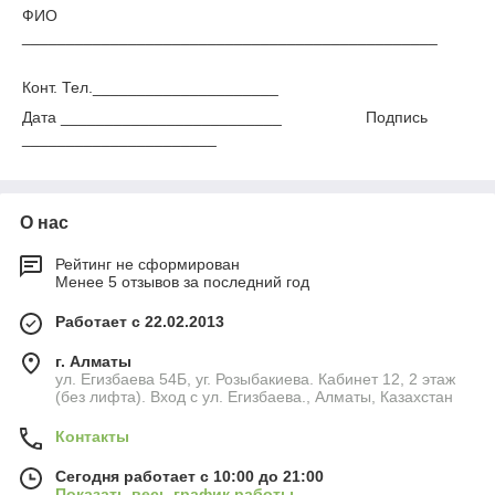
ФИО
_______________________________________________
Конт. Тел._____________________
Дата _________________________ Подпись
______________________
О нас
Рейтинг не сформирован
Менее 5 отзывов за последний год
Работает с 22.02.2013
г. Алматы
ул. Егизбаева 54Б, уг. Розыбакиева. Кабинет 12, 2 этаж
(без лифта). Вход с ул. Егизбаева., Алматы, Казахстан
Контакты
Сегодня работает с 10:00 до 21:00
Показать весь график работы