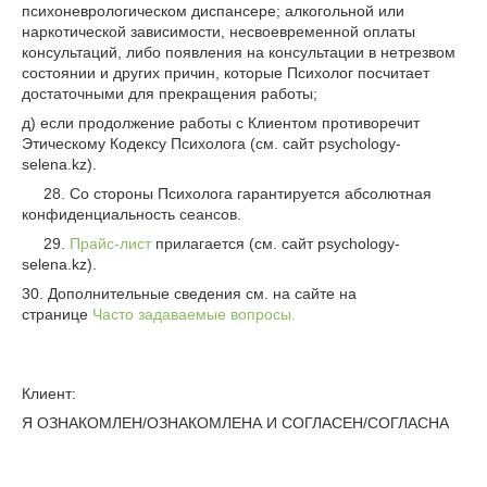
психоневрологическом диспансере; алкогольной или
наркотической зависимости, несвоевременной оплаты
консультаций, либо появления на консультации в нетрезвом
состоянии и других причин, которые Психолог посчитает
достаточными для прекращения работы;
д) если продолжение работы с Клиентом противоречит
Этическому Кодексу Психолога (см. сайт psychology-
selena.kz).
28. Со стороны Психолога гарантируется абсолютная
конфиденциальность сеансов.
29.
Прайс-лист
прилагается (см. сайт psychology-
selena.kz).
30. Дополнительные сведения см. на сайте на
странице
Часто задаваемые вопросы.
Клиент:
Я ОЗНАКОМЛЕН/ОЗНАКОМЛЕНА И СОГЛАСЕН/СОГЛАСНА