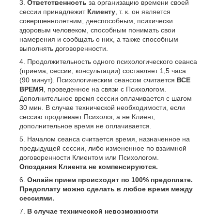
Ответственность
за организацию времени своей
сессии принадлежит
Клиенту
, т. к. он является
совершеннолетним, дееспособным, психически
здоровым человеком, способным понимать свои
намерения и сообщать о них, а также способным
выполнять договоренности.
Продолжительность одного психологического сеанса
(приема, сессии, консультации) составляет 1,5 часа
(90 минут). Психологическим сеансом считается
ВСЕ
ВРЕМЯ
, проведенное на связи с Психологом.
Дополнительное время сессии оплачивается с шагом
30 мин. В случае технической необходимости, если
сессию продлевает Психолог, а не Клиент,
дополнительное время не оплачивается.
Началом сеанса считается время, назначенное на
предыдущей сессии, либо измененное по взаимной
договоренности Клиентом или Психологом.
Опоздания Клиента не компенсируются.
Онлайн прием происходит по 100% предоплате
.
Предоплату можно сделать в любое время между
сессиями.
В случае технической невозможности