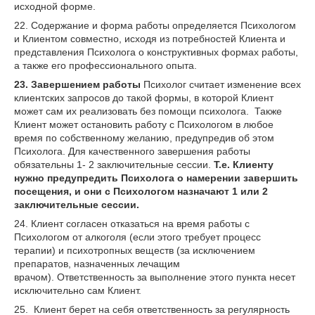
исходной форме.
22. Содержание и форма работы определяется Психологом
и Клиентом совместно, исходя из потребностей Клиента и
представления Психолога о конструктивных формах работы,
а также его профессионального опыта.
23. Завершением работы
Психолог считает изменение всех
клиентских запросов до такой формы, в которой Клиент
может сам их реализовать без помощи психолога. Также
Клиент может остановить работу с Психологом в любое
время по собственному желанию, предупредив об этом
Психолога. Для качественного завершения работы
обязательны 1- 2 заключительные сессии.
Т.е. Клиенту
нужно предупредить Психолога о намерении завершить
посещения, и они с Психологом назначают 1 или 2
заключительные сессии.
24. Клиент согласен отказаться на время работы с
Психологом от алкоголя (если этого требует процесс
терапии) и психотропных веществ (за исключением
препаратов, назначенных лечащим
врачом). Ответственность за выполнение этого пункта несет
исключительно сам Клиент.
25. Клиент берет на себя ответственность за регулярность