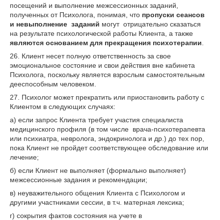
посещений и выполнение межсессионных заданий,
полученных от Психолога, понимая, что
пропуски сеансов
и невыполнение заданий
могут отрицательно сказаться
на результате психологической работы Клиента, а также
являются основанием для прекращения психотерапии
.
26. Клиент несет полную ответственность за свое
эмоциональное состояние и свои действия вне кабинета
Психолога, поскольку является взрослым самостоятельным
дееспособным человеком.
27. Психолог может прекратить или приостановить работу с
Клиентом в следующих случаях:
а) если запрос Клиента требует участия специалиста
медицинского профиля (в том числе врача-психотерапевта
или психиатра, невролога, эндокринолога и др.) до тех пор,
пока Клиент не пройдет соответствующее обследование или
лечение;
б) если Клиент не выполняет (формально выполняет)
межсессионные задания и рекомендации;
в) неуважительного общения Клиента с Психологом и
другими участниками сессии, в т.ч. матерная лексика;
г) сокрытия фактов состояния на учете в