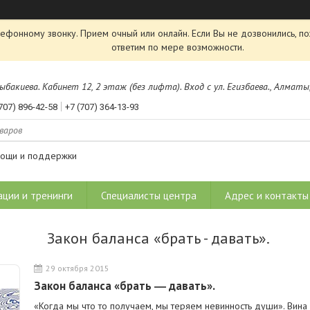
лефонному звонку. Прием очный или онлайн. Если Вы не дозвонились, 
ответим по мере возможности.
Розыбакиева. Кабинет 12, 2 этаж (без лифта). Вход с ул. Егизбаева., Алмат
707) 896-42-58
+7 (707) 364-13-93
мощи и поддержки
ации и тренинги
Специалисты центра
Адрес и контакты
Закон баланса «брать - давать».
29 октября 2015
Закон баланса «брать ― давать».
«Когда мы что то получаем, мы теряем невинность души». Вина