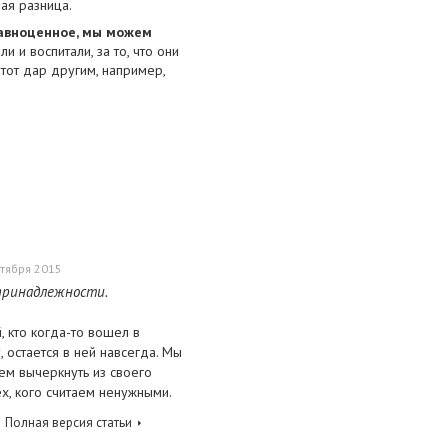
ная разница.
равноценное, мы можем
 и воспитали, за то, что они
тот дар другим, например,
ктября 2015
принадлежности.
 кто когда-то вошел в
, остается в ней навсегда. Мы
ем вычеркнуть из своего
х, кого считаем ненужными.
Полная версия статьи